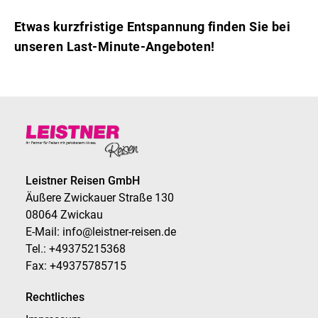
Etwas kurzfristige Entspannung finden Sie bei
unseren Last-Minute-Angeboten!
Exakte Suche
SUCHEN
Leistner Reisen GmbH
Äußere Zwickauer Straße 130
08064 Zwickau
E-Mail: info@leistner-reisen.de
Tel.: +49375215368
Fax: +49375785715
Rechtliches