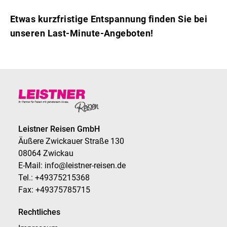
Etwas kurzfristige Entspannung finden Sie bei
unseren Last-Minute-Angeboten!
Exakte Suche
SUCHEN
Leistner Reisen GmbH
Äußere Zwickauer Straße 130
08064 Zwickau
E-Mail: info@leistner-reisen.de
Tel.: +49375215368
Fax: +49375785715
Rechtliches